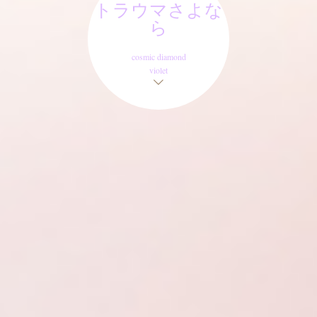
トラウマさよな
ら
cosmic diamond
violet