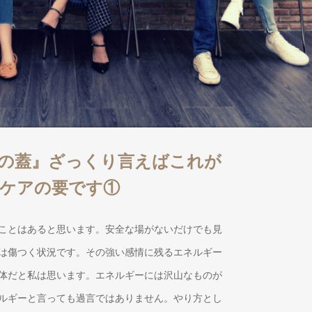
の蓋』ざっくり言えばこれが
ケアの要です①
ことはあると思います。安全な場がないだけでも見
は傷つく状況です。その強い感情に残るエネルギー
体だと私は思います。エネルギーには沢山なものが
ルギーと言っても過言ではありません。やり方とし