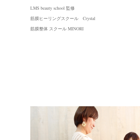
LMS beauty school 監修
筋膜ヒーリングスクール Crystal
筋膜整体 スクール MINORI