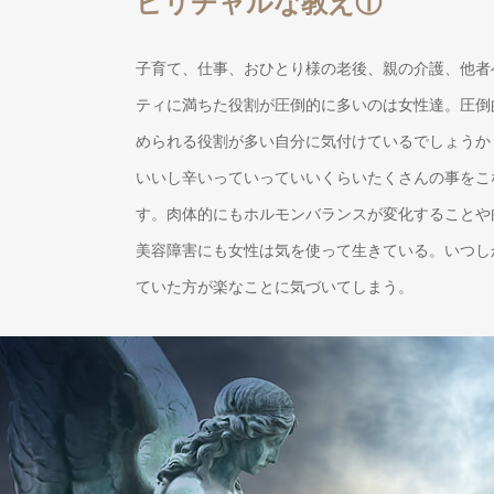
ピリチャルな教え①
子育て、仕事、おひとり様の老後、親の介護、他者
ティに満ちた役割が圧倒的に多いのは女性達。圧倒
められる役割が多い自分に気付けているでしょうか
いいし辛いっていっていいくらいたくさんの事をこ
す。肉体的にもホルモンバランスが変化することや
美容障害にも女性は気を使って生きている。いつし
ていた方が楽なことに気づいてしまう。