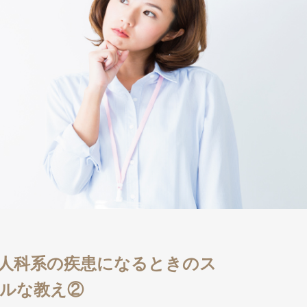
人科系の疾患になるときのス
ルな教え②