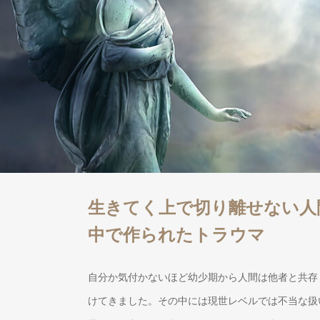
生きてく上で切り離せない人
中で作られたトラウマ
自分か気付かないほど幼少期から人間は他者と共存
けてきました。その中には現世レベルでは不当な扱