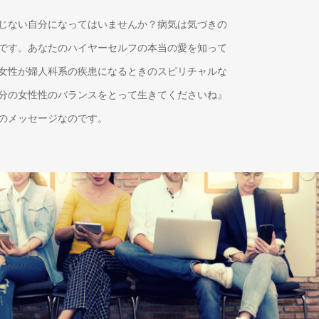
じない自分になってはいませんか？病気は気づきの
です。あなたのハイヤーセルフの本当の愛を知って
女性が婦人科系の疾患になるときのスピリチャルな
分の女性性のバランスをとって生きてくださいね』
のメッセージなのです。