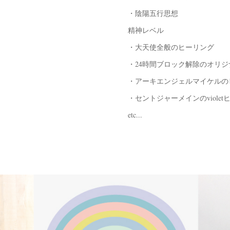
・陰陽五行思想
精神レベル
・大天使全般のヒーリング
・24時間ブロック解除のオリジ
・アーキエンジェルマイケルの
・セントジャーメインのviolet
etc...