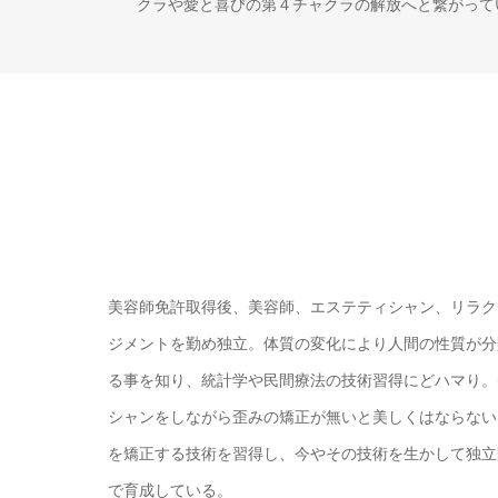
クラや愛と喜びの第４チャクラの解放へと繋がって
美容師免許取得後、美容師、エステティシャン、リラク
ジメントを勤め独立。体質の変化により人間の性質が分
る事を知り、統計学や民間療法の技術習得にどハマり。
シャンをしながら歪みの矯正が無いと美しくはならない
を矯正する技術を習得し、今やその技術を生かして独立
で育成している。