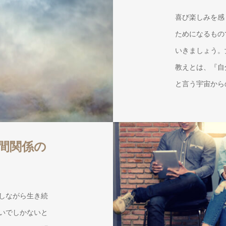
喜び楽しみを感
ためになるもの
いきましょう。
教えとは、『自
と言う宇宙から
間関係の
しながら生き続
いでしかないと