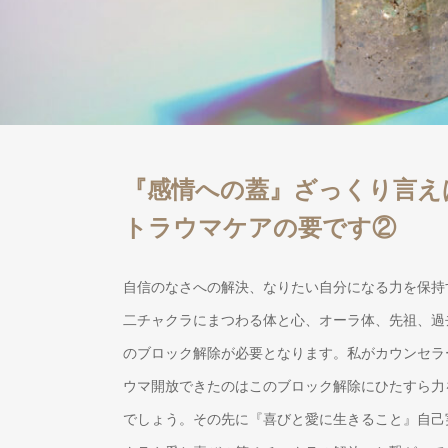
『感情への蓋』ざっくり言え
トラウマケアの要です②
自信のなさへの解決、なりたい自分になる力を保持
二チャクラにまつわる体と心、オーラ体、先祖、過
のブロック解除が必要となります。私がカウンセラ
ウマ開放できたのはこのブロック解除にひたすら力
でしょう。その先に『喜びと愛に生きること』自己