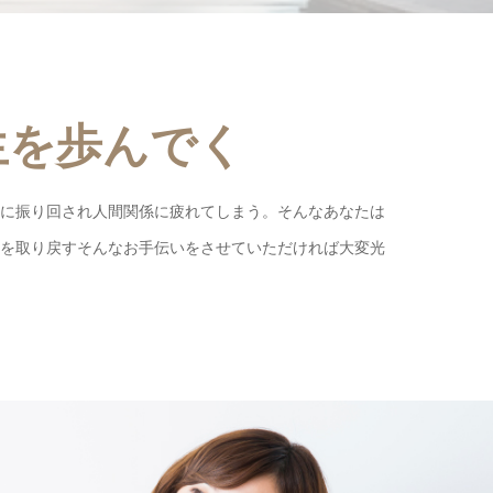
生を歩んでく
情に振り回され人間関係に疲れてしまう。そんなあなたは
力を取り戻すそんなお手伝いをさせていただければ大変光