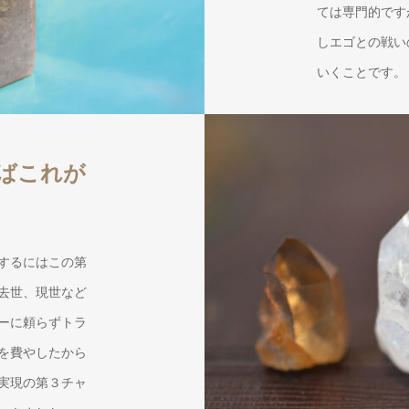
ては専門的です
しエゴとの戦い
いくことです。
ばこれが
するにはこの第
去世、現世など
ーに頼らずトラ
を費やしたから
実現の第３チャ