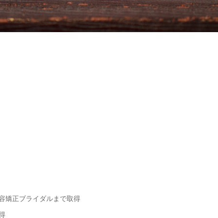
容矯正ブライダルまで取得
得