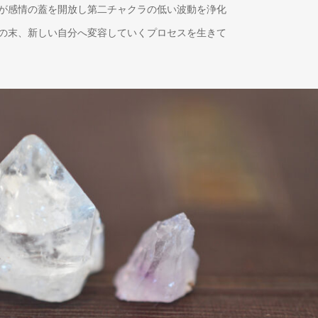
が感情の蓋を開放し第二チャクラの低い波動を浄化
の末、新しい自分へ変容していくプロセスを生きて