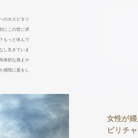
へのホスピタリ
的にこの世に求
？もっと休んで
なし生きていま
肉体的な衰えや
か感情に蓋をし
女性が婦
ピリチャ