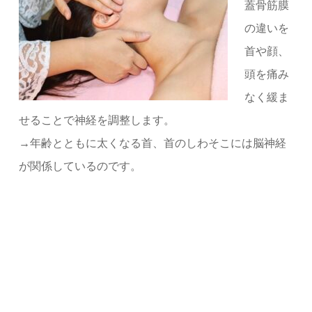
蓋骨筋膜
の違いを
首や顔、
頭を痛み
なく緩ま
せることで神経を調整します。
→年齢とともに太くなる首、首のしわそこには脳神経
が関係しているのです。