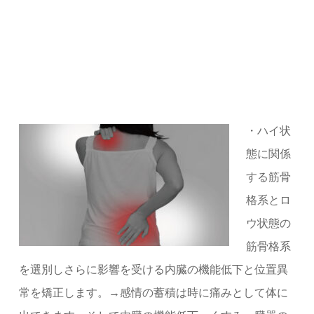
・ハイ状
態に関係
する筋骨
格系とロ
ウ状態の
筋骨格系
を選別しさらに影響を受ける内臓の機能低下と位置異
常を矯正します。→感情の蓄積は時に痛みとして体に