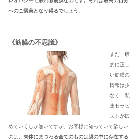
レオパシーで触れる筋膜なのです。それは最高の自分
へのご褒美となり得るでしょう。
《筋膜の不思議》
まだ一般
的に正し
い筋膜の
情報は少
なく、私
達セラピ
ストが広
めていくしか無いですが、お客様に知っていて欲しい
のは、
肉体にまつわる全てのものは膜の中に存在する