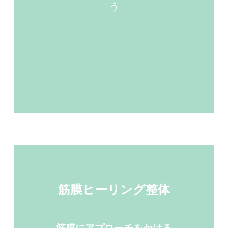
う
筋膜ヒーリング整体