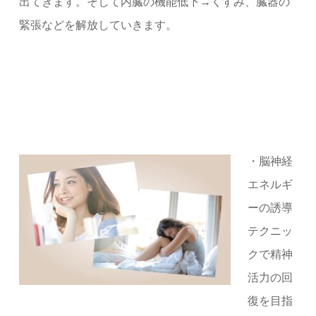
出てきます。そして内臓の機能低下→くすみ、臓器の
緊張などを解放していきます。
・脳神経
エネルギ
ーの誘導
テクニッ
クで精神
活力の回
復を目指