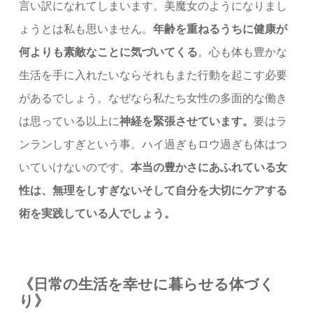
言い訳になれてしまいます。美魔女のようになりまし
ょうとは私も思いません。
年齢を重ねるうちに健康が
何よりも素敵なことに気づいてくる
。心も体も豊かな
生活を手に入れたいならそれもまた行動を起こす必要
があるでしょう。なぜなら私たち女性の多面的な働き
は思っている以上に
神経を緊張させています。
要はラ
ンランしすぎという事。ハイ過ぎもロウ過ぎも体はつ
いていけないのです。
本当の豊かさにあふれている女
性は、無理をしすぎないそして自分を大切にケアする
術を実践している人でしょう。
《日常の生活を幸せに暮らせる体づく
り》