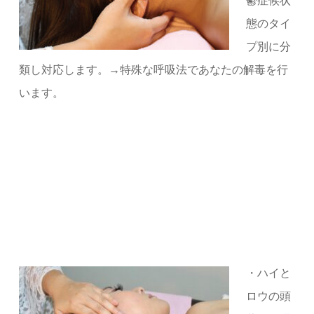
鬱症候状
態のタイ
プ別に分
類し対応します。→特殊な呼吸法であなたの解毒を行
います。
・ハイと
ロウの頭