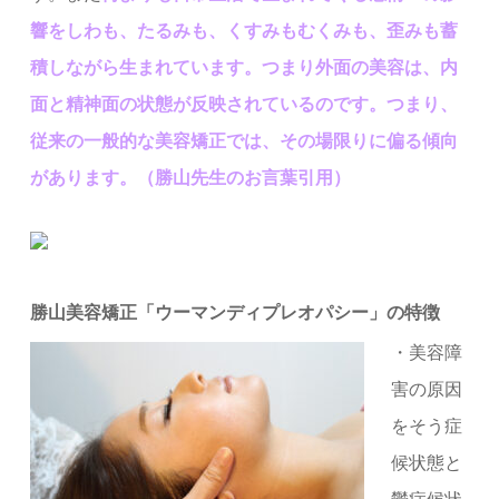
響をしわも、たるみも、くすみもむくみも、歪みも蓄
積しながら生まれています。つまり外面の美容は、内
面と精神面の状態が反映されているのです。つまり、
従来の一般的な美容矯正では、その場限りに偏る傾向
があります。（勝山先生のお言葉引用）
勝山美容矯正「ウーマンディプレオパシー」の特徴
・美容障
害の原因
をそう症
候状態と