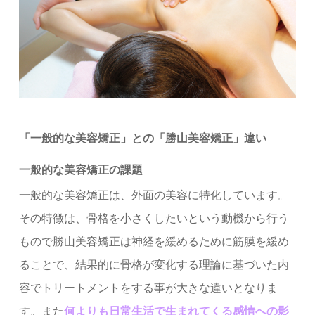
「一般的な美容矯正」との「勝山美容矯正」違い
一般的な美容矯正の課題
一般的な美容矯正は、外面の美容に特化しています。
その特徴は、骨格を小さくしたいという動機から行う
もので勝山美容矯正は神経を緩めるために筋膜を緩め
ることで、結果的に骨格が変化する理論に基づいた内
容でトリートメントをする事が大きな違いとなりま
す。
また
何よりも日常生活で生まれてくる感情への影