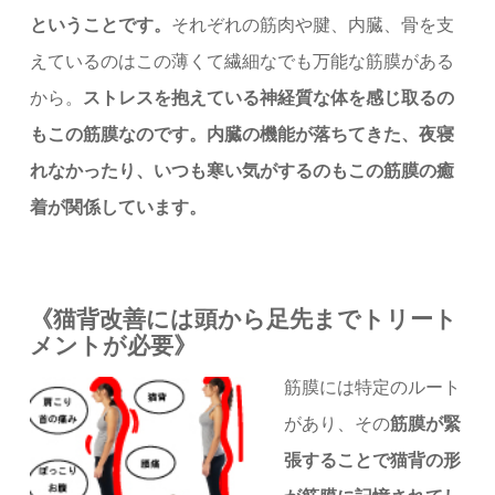
ということです。
それぞれの筋肉や腱、内臓、骨を支
えているのはこの薄くて繊細なでも万能な筋膜がある
から。
ストレスを抱えている神経質な体を感じ取るの
もこの筋膜なのです。内臓の機能が落ちてきた、夜寝
れなかったり、いつも寒い気がするのもこの筋膜の癒
着が関係しています。
《猫背改善には頭から足先までトリート
メントが必要》
筋膜には特定のルート
があり、その
筋膜が緊
張することで猫背の形