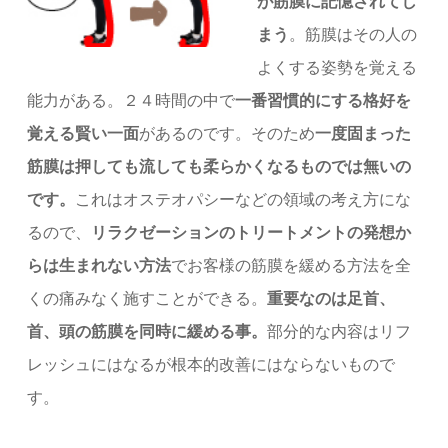
が筋膜に記憶されてし
まう
。筋膜はその人の
よくする姿勢を覚える
能力がある。２４時間の中で
一番習慣的にする格好を
覚える賢い一面
があるのです。そのため
一度固まった
筋膜は押しても流しても柔らかくなるものでは無いの
です。
これはオステオパシーなどの領域の考え方にな
るので、
リラクゼーションのトリートメントの発想か
らは生まれない方法
でお客様の筋膜を緩める方法を全
くの痛みなく施すことができる。
重要なのは足首、
首、頭の筋膜を同時に緩める事。
部分的な内容はリフ
レッシュにはなるが根本的改善にはならないもので
す。