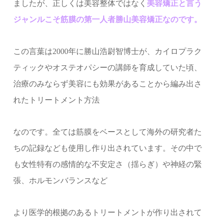
ましたが、正しくは美容整体ではなく
美容矯正と言う
ジャンルこそ筋膜の第一人者勝山美容矯正なのです。
この言葉は
2000年に
勝山浩尉智博士が、カイロプラク
ティックやオステオパシーの講師を育成していた頃、
治療のみならず美容にも効果があることから編み出さ
れたトリートメント方法
なのです。全ては筋膜をベースとして海外の研究者た
ちの記録なども使用し作り出されています。その中で
も女性特有の感情的な不安定さ（揺らぎ）や神経の緊
張、ホルモンバランスなど
より医学的根拠のあるトリートメントが作り出されて