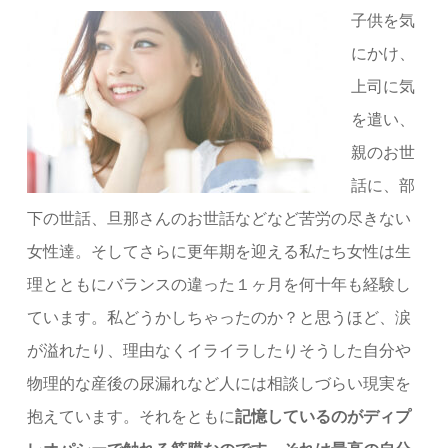
子供を気
にかけ、
上司に気
を遣い、
親のお世
話に、部
下の世話、旦那さんのお世話などなど苦労の尽きない
女性達。そしてさらに更年期を迎える私たち女性は生
理とともにバランスの違った１ヶ月を何十年も経験し
ています。私どうかしちゃったのか？と思うほど、涙
が溢れたり、理由なくイライラしたりそうした自分や
物理的な産後の尿漏れなど人には相談しづらい現実を
抱えています。それをともに
記憶しているのがディプ