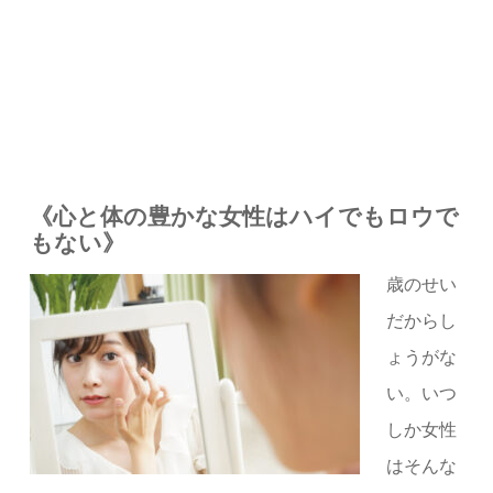
《心と体の豊かな女性はハイでもロウで
もない》
歳のせい
だからし
ょうがな
い。いつ
しか女性
はそんな