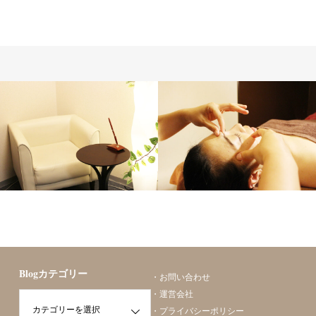
サロン情報
勝山美容矯正
Blogカテゴリー
・
お問い合わせ
・
運営会社
・
プライバシーポリシー