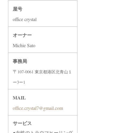
屋号
office crystal
オーナー
Michie Sato
事務局
〒
107-0061
東京都港区北青山１
ー
3
ー1
MAIL
office.crystal7@gmail.com
サービス
●女性のトラウマヒーリング