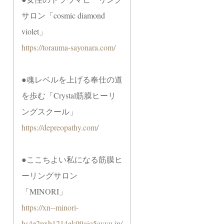
サロン「cosmic diamond
violet」
https://torauma-sayonara.com/
●魂レベルを上げる奉仕の道
を歩む「Crystal筋膜ヒーリ
ングスクール」
https://depreopathy.com/
●ここちよい私になる筋膜ヒ
ーリングサロン
「MINORI」
https://xn--minori-
hs4e2pxb1214ek99aiq5avyu.jp/