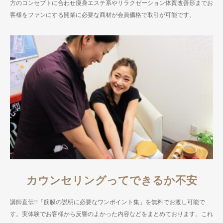
方のコンセプトに合わせ痩身エステ系やリラクゼーション体質改善形までお
客様をファンにする開業に必要な商材が会員価格で取引が可能です。
カウンセリングってできるか不安
講師直伝!!「筋膜の説明に必要なワンポイント集」を無料でお渡し可能で
す。実体験でお客様から反響のよかった内容などをまとめております。これ