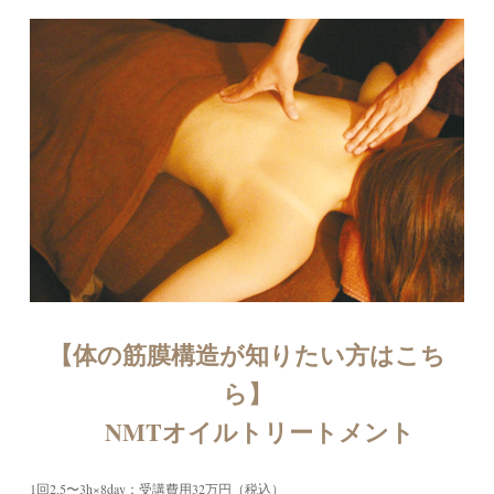
【体の筋膜構造が知りたい方はこち
ら】
NMTオイルトリートメント
1回2.5〜3h×8day：受講費用32万円（税込）