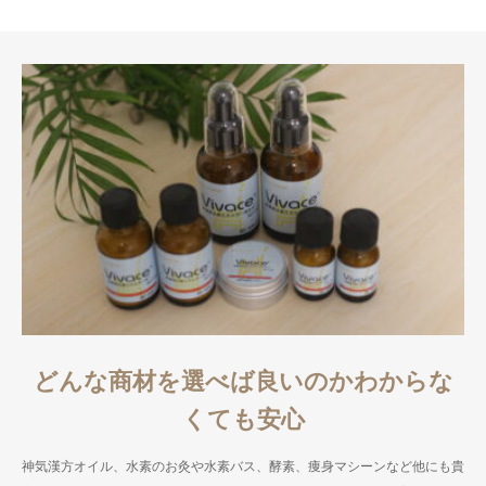
どんな商材を選べば良いのかわからな
くても安心
神気漢方オイル、水素のお灸や水素バス、酵素、痩身マシーンなど他にも貴