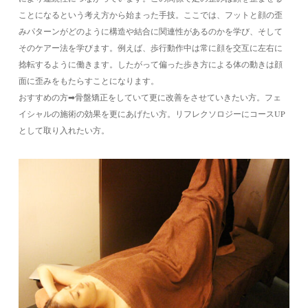
ことになるという考え方から始まった手技。ここでは、フットと顔の歪
みパターンがどのように構造や結合に関連性があるのかを学び、そして
そのケアー法を学びます。例えば、歩行動作中は常に顔を交互に左右に
捻転するように働きます。したがって偏った歩き方による体の動きは顔
面に歪みをもたらすことになります。
おすすめの方➡骨盤矯正をしていて更に改善をさせていきたい方。フェ
イシャルの施術の効果を更にあげたい方。リフレクソロジーにコースUP
として取り入れたい方。