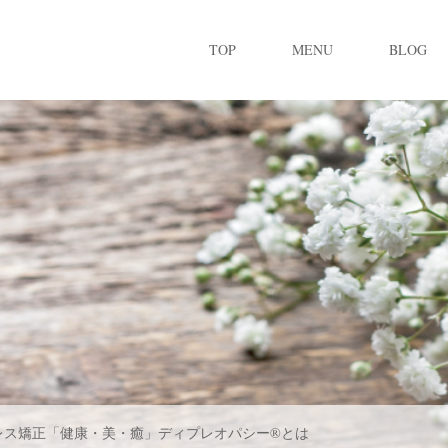
TOP
MENU
BLOG
レス矯正「健康・美・癒」ディプレオパシー®とは