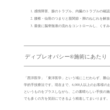
感情障害、腺のトラブル、内臓のトラブルの確認
腰椎・仙骨のつまりと股関節・脚のねじれを解放
最後に脳脊髄液の流れをコントロールし、くすみ
ディプレオパシー®施術にあたり
「西洋医学」「東洋医学」という域にこだわらず、勝山
学的手技療法です。現在まで、6,000人以上のお客様
というものをプラスしながら、この素晴らしい手技の施
でも多くの方を笑顔にできるよう精進してまいります。