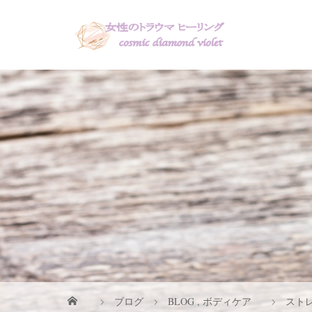
ブログ
BLOG
,
ボディケア
スト