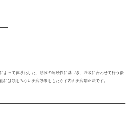
づけによって体系化した、筋膜の連続性に基づき、呼吸に合わせて行う優
他には類をみない美容効果をもたらす内面美容矯正法です。