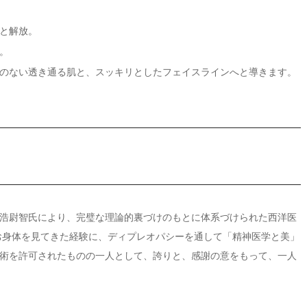
と解放。
。
のない透き通る肌と、スッキリとしたフェイスラインへと導きます。
浩尉智氏により、完璧な理論的裏づけのもとに体系づけられた西洋医
のお身体を見てきた経験に、ディプレオパシーを通して「精神医学と美」
術を許可されたものの一人として、誇りと、感謝の意をもって、一人