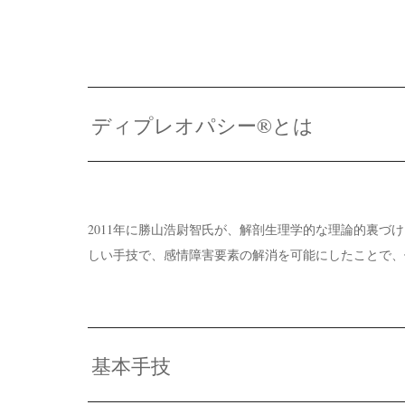
ディプレオパシー®とは
2011年に勝山浩尉智氏が、解剖生理学的な理論的裏
しい手技で、感情障害要素の解消を可能にしたことで、
基本手技