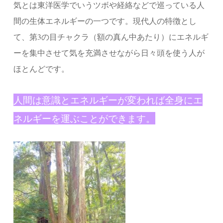
気とは東洋医学でいうツボや経絡などで巡っている人
間の生体エネルギーの一つです。
現代人の特徴とし
て、第3の目チャクラ（額の真ん中あたり）にエネルギ
ーを集中させて気を充満させながら
日々頭を使う人が
ほとんどです。
人間は意識とエネルギーが変われば全身にエ
ネルギーを運ぶことができます。