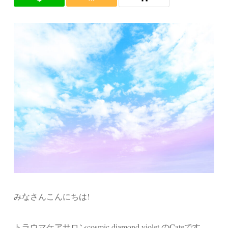
みなさんこんにちは!
トラウマケアサロンcosmic diamond violet のCateです。