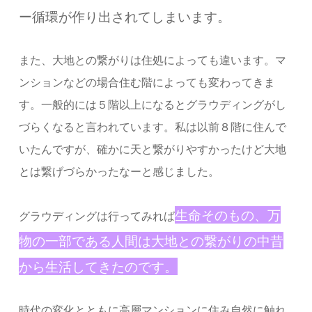
ー循環が作り出されてしまいます。
また、大地との繋がりは住処によっても違います。マ
ンションなどの場合住む階によっても変わってきま
す。一般的には５階以上になるとグラウディングがし
づらくなると言われています。私は以前８階に住んで
いたんですが、確かに天と繋がりやすかったけど大地
とは繋げづらかったなーと感じました。
生命そのもの、万
グラウディングは行ってみれば
物の一部である人間は大地との繋がりの中昔
から生活してきたのです。
時代の変化とともに高層マンションに住み自然に触れ