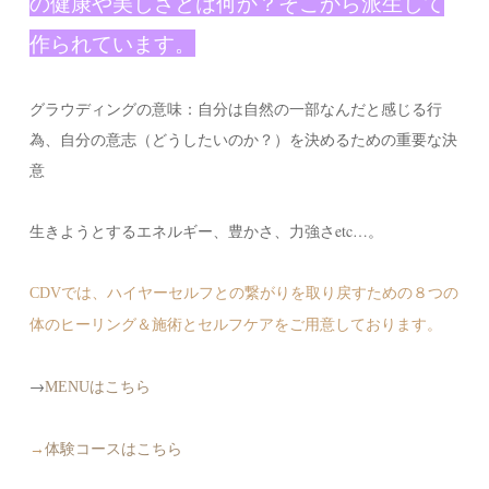
の健康や美しさとは何か？そこから派生して
作られています。
グラウディングの意味：自分は自然の一部なんだと感じる行
為、自分の意志（どうしたいのか？）を決めるための重要な決
意
生きようとするエネルギー、豊かさ、力強さetc…。
CDVでは、ハイヤーセルフとの繋がりを取り戻すための８つの
体のヒーリング＆施術とセルフケアをご用意しております。
→
MENUはこちら
→
体験コースはこちら