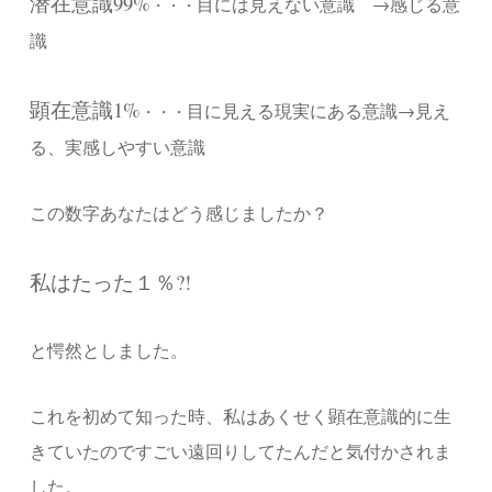
潜在意識99%
目には見えない意識 →感じる意
・・・
識
顕在意識1%
目に見える現実にある意識→見え
・・・
る、実感しやすい意識
この数字あなたはどう感じましたか？
私はたった１％?!
と愕然としました。
これを初めて知った時、私はあくせく顕在意識的に生
きていたのですごい遠回りしてたんだと気付かされま
した。