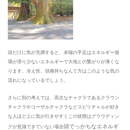
頭だけに気が充満すると、末端の手足はエネルギー循
環が滞り少ないエネルギーで大地との繋がりが薄くな
ります。冷え性、頭痛持ちなんて方はこのような気の
流れになっているでしょう。
さらに別の考えでは、高次なチャクラであるクラウン
チャクラやコーザルチャクラなどスピリチャルが好き
な人ほど上に気が行きやすくこの状態はグラウディン
頭でっかちなエネルギ
グが意識できていない場合