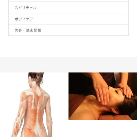
スピリチャル
ボディケア
美容・健康 情報
サロン情報