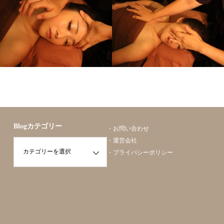
勝山美容矯正
勝山美容矯正
Blogカテゴリー
・
お問い合わせ
・
運営会社
・
プライバシーポリシー