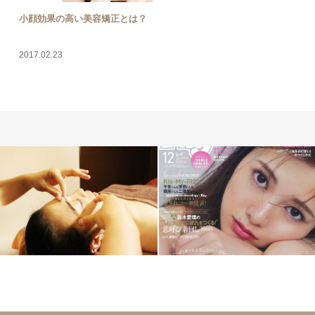
小顔効果の高い美容矯正とは？
2017.02.23
勝山美容矯正
School
メディ
ア掲載