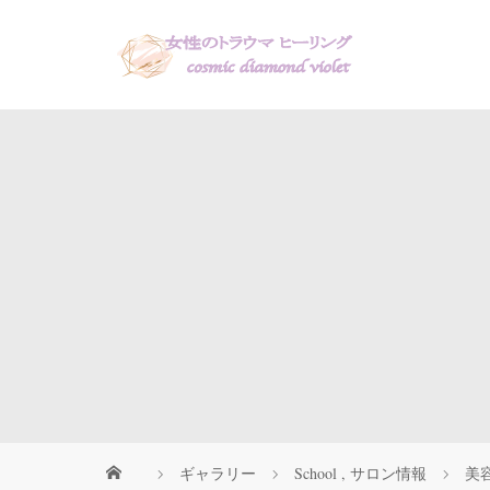
ギャラリー
School
,
サロン情報
美容