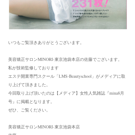
いつもご覧頂きありがとうございます。
美容矯正サロンMINORI-東京池袋本店の佐藤でございます。
私が技術監修しております
エステ開業専門スクール「LMS-Beautyschool」がメディアに取
り上げて頂きました。
今回取り上げ頂いたのは【メディア】女性人気雑誌『mina8月
号』に掲載となります。
ぜひ、ご覧ください。
美容矯正サロンMINORI-東京池袋本店