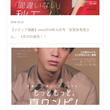
2018.10.21
【メディア掲載】mina2018年10月号「安室奈美恵さ
ん」 8月20日発売！！