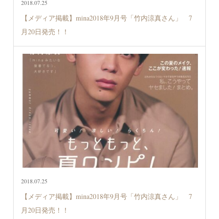
2018.07.25
【メディア掲載】mina2018年9月号「竹内涼真さん」 7
月20日発売！！
2018.07.25
【メディア掲載】mina2018年9月号「竹内涼真さん」 7
月20日発売！！