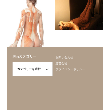
School
勝山美容
矯正
Blogカテゴリー
・
お問い合わせ
・
運営会社
・
プライバシーポリシー