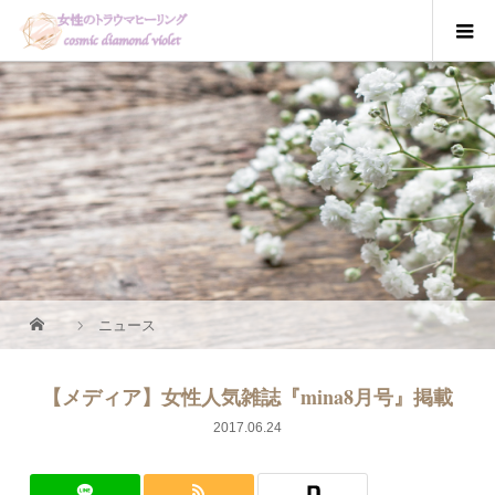
ニュース
【メディア】女性人気雑誌『mina8月号』掲載
2017.06.24