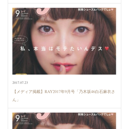
2017.07.23
【メディア掲載】RAY2017年9月号「乃木坂46白石麻衣さ
ん」