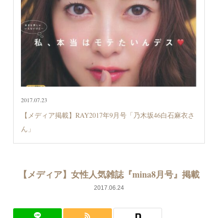
2017.07.23
【メディア掲載】RAY2017年9月号「乃木坂46白石麻衣さ
ん」
【メディア】女性人気雑誌『mina8月号』掲載
2017.06.24