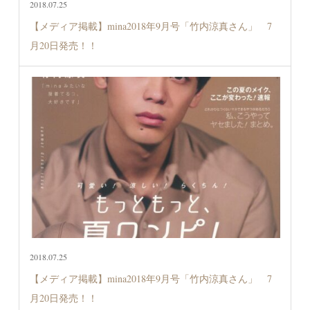
2018.07.25
【メディア掲載】mina2018年9月号「竹内涼真さん」 7
月20日発売！！
2018.07.25
【メディア掲載】mina2018年9月号「竹内涼真さん」 7
月20日発売！！