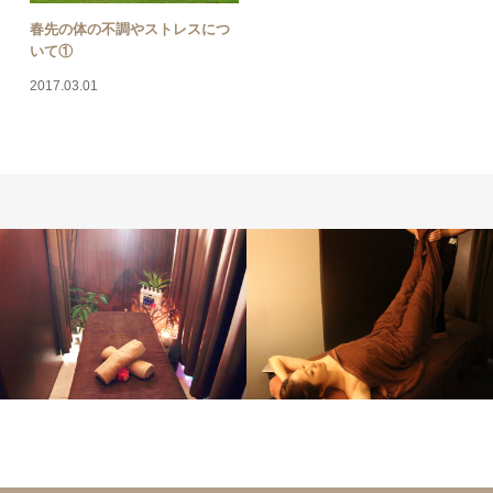
春先の体の不調やストレスにつ
いて①
2017.03.01
サロン情報
勝山美容矯正