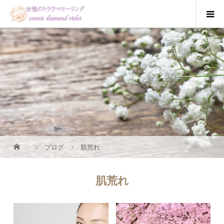
ブログ
肌荒れ
肌荒れ